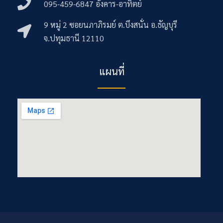
095-459-6847 อังคาร-อาทิตย์
9 หมู่ 2 ซอยนภาภิรมย์ ต.บึงสนั่น อ.ธัญบุรี
จ.ปทุมธานี 12110
แผนที่