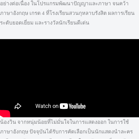
อย่างต่อเนื่อง ในโปรแกรมพัฒนาปัญญาและภาษา จนคว้า
ภาษาอังกฤษ เกรด 4 ที่โรงเรียนสวนกุหลาบรังสิต ผลการเรียน
ระดับยอดเยี่ยม และรางวัลนักเรียนดีเด่น
น้องวิน จากหนุ่มน้อยที่ไม่มั่นใจในการแสดงออก ในการใช้
ภาษาอังกฤษ ปัจจุบันได้รับการคัดเลือกเป็นนักแสดงนำละคร