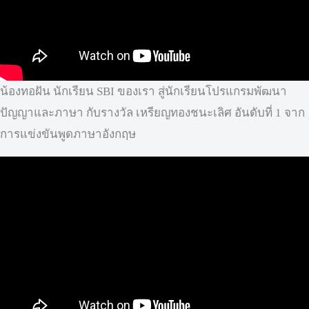
น้องทอฝัน นักเรียน SBI ของเรา สู่นักเรียนโปรแกรมพัฒนา
ปัญญาและภาษา กับรางวัล เหรียญทองชนะเลิศ อันดับที่ 1 จาก
การแข่งขันพูดภาษาอังกฤษ