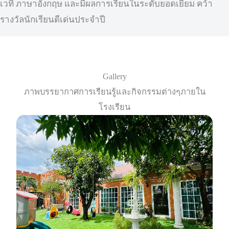
เวที ภาษาอังกฤษ และมีผลการเรียนในระดับยอดเยี่ยม คว้า
รางวัลนักเรียนดีเด่นประจำปี
Gallery
ภาพบรรยากาศการเรียนรู้และกิจกรรมต่างๆภายใน
โรงเรียน