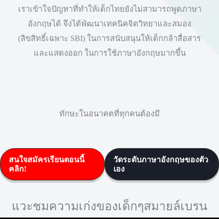
เราเข้าใจปัญหาที่ทำให้เด็กไทยยังไม่สามารถพูดภาษา
อังกฤษได้ จึงได้พัฒนาเทคนิคจิตวิทยาและสมอง
(ลิขสิทธิ์เฉพาะ SBI) ในการสนับสนุนให้เด็กกล้าสื่อสาร
และแสดงออก ในการใช้ภาษาอังกฤษมากขึ้น
ทักษะในอนาคตที่ทุกคนต้องมี
สนใจสมัครเรียนตอนนี้
วัดระดับภาษาอังกฤษของตัว
คลิก!
เอง
แวะชมความเก่งของเด็กๆสมายล์เบรน