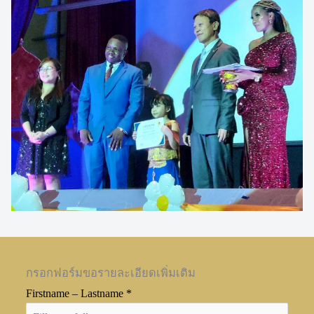
กรอกฟอร์มขอรายละเอียดเพิ่มเติม
Firstname – Lastname
*