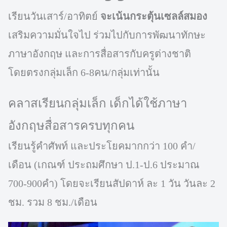
เรียนวันเสาร์​/อาทิตย์​
จะเน้นกระตุ้นเซลล์สมอง
เสริมความมั่นใจไป​ ร่วมไปกับการพัฒนาทักษะ
ภาษาอังกฤษ​ และการสื่อสารกับครูต่างชาติ
โดยตรงกลุ่มเล็ก​ 6-8คน/กลุ่มเท่านั้น​
คลาสเรียนกลุ่มเล็ก เด็กได้ใช้ภาษา
อังกฤษสื่อสารครบทุกคน
เรียนรู้คำศัพท์​ และประโยค​มากกว่า 100 คำ/
เดือน​ (เกณฑ์​ ประถมศึกษา​ ป.1-ป.6 ประมาณ​
700-900คำ) โดยจะเรียนสัปดาห์​ ละ​ 1 วัน วันละ 2
ชม.​ รวม​ 8​ ชม./เดือน​