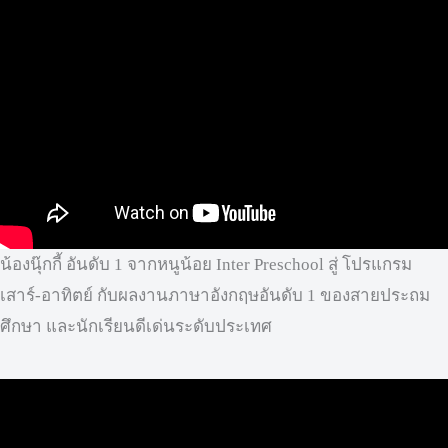
น้องนุ๊กกี้ อันดับ 1 จากหนูน้อย Inter Preschool สู่ โปรแกรม
เสาร์-อาทิตย์ กับผลงานภาษาอังกฤษอันดับ 1 ของสายประถม
ศึกษา และนักเรียนดีเด่นระดับประเทศ