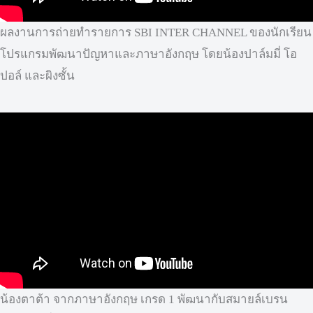
ผลงานการถ่ายทำรายการ SBI INTER CHANNEL ของนักเรียน
โปรแกรมพัฒนาปัญหาและภาษาอังกฤษ โดยน้องปาล์มมี่ โอ
ปอล์ และผิงซั้น
น้องตาต้า จากภาษาอังกฤษ เกรด 1 พัฒนากับสมายล์เบรน