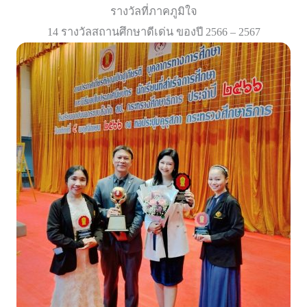
รางวัลที่ภาคภูมิใจ
14 รางวัลสถานศึกษาดีเด่น ของปี 2566 – 2567