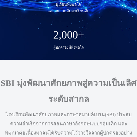
ผู้เรียนพึงพอใจ
และอยากกลับมาเรียนอีก
2,000
+
ผู้ปกครองที่พึงพอใจ
SBI มุ่งพัฒนาศักยภาพสู่ความเป็นเลิศ
ระดับสากล
โรงเรียนพัฒนาศักยภาพและภาษาสมายล์เบรน(SBI) ประสบ
ความสำเร็จจากการสอนภาษาอังกฤษแบบกลุ่มเล็ก และ
พัฒนาต่อเนื่องมาจนได้รับความไว้วางใจจากผู้ปกครองอย่าง