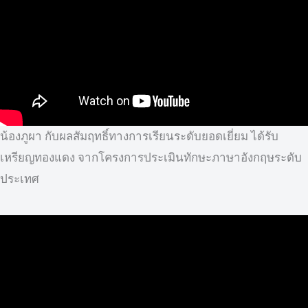
น้องภูผา กับผลสัมฤทธิ์ทางการเรียนระดับยอดเยี่ยม ได้รับ
เหรียญทองแดง จากโครงการประเมินทักษะภาษาอังกฤษระดับ
ประเทศ