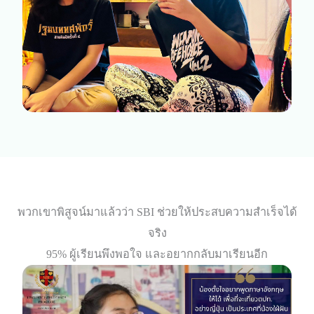
พวกเขาพิสูจน์มาแล้วว่า SBI ช่วยให้ประสบความสำเร็จได้
จริง
95% ผู้เรียนพึงพอใจ และอยากกลับมาเรียนอีก