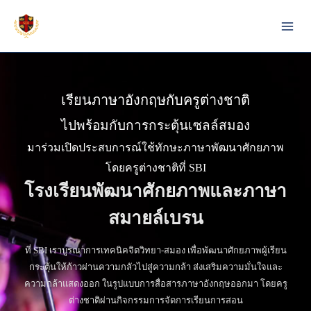
Skip
to
content
เรียนภาษาอังกฤษกับครูต่างชาติ
ไปพร้อมกับการกระตุ้นเซลล์สมอง
มาร่วมเปิดประสบการณ์ใช้ทักษะภาษาพัฒนาศักยภาพ
โดยครูต่างชาติที่ SBI
โรงเรียนพัฒนาศักยภาพและภาษา
สมายล์เบรน
ที่ SBI เราบูรณาการเทคนิคจิตวิทยา-สมอง เพื่อพัฒนาศักยภาพผู้เรียน
กระตุ้นให้ก้าวผ่านความกลัวไปสู่ความกล้า ส่งเสริมความมั่นใจและ
ความกล้าแสดงออก ในรูปแบบการสื่อสารภาษาอังกฤษออกมา โดยครู
ต่างชาติผ่านกิจกรรมการจัดการเรียนการสอน