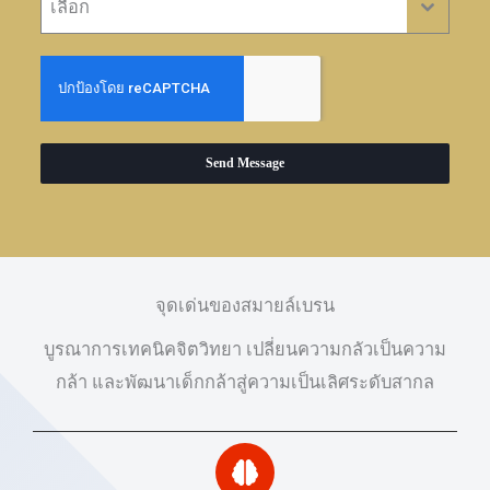
เลือก
Send Message
จุดเด่นของสมายล์เบรน
บูรณาการเทคนิคจิตวิทยา เปลี่ยนความกลัวเป็นความ
กล้า และพัฒนาเด็กกล้าสู่ความเป็นเลิศระดับสากล