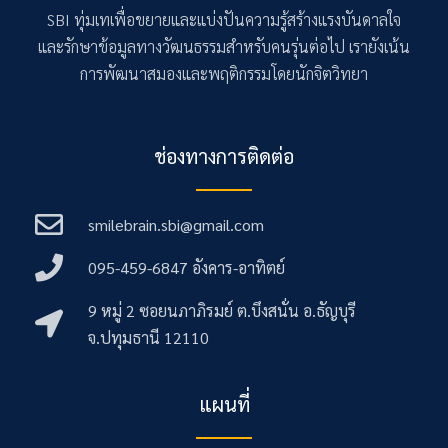
-
SBI ทุ่มเทเพื่อขยายและแบ่งปันความรู้สร้างแรงบันดาลใจ
f
และรักษาข้อมูลทางวัฒนธรรมสำหรับคนรุ่นต่อไป เรายังเน้น
การพัฒนาสมองและพฤติกรรมโดยนักจิตวิทยา
ช่องทางการติดต่อ
smilebrain.sbi@gmail.com
095-459-6847 อังคาร-อาทิตย์
9 หมู่ 2 ซอยนภาภิรมย์ ต.บึงสนั่น อ.ธัญบุรี
จ.ปทุมธานี 12110
แผนที่