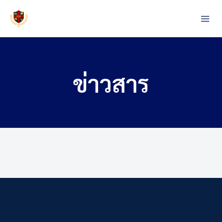
Skip
to
content
ข่าวสาร