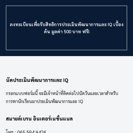
ลงทะเบียนเพื่อรับสิทธิการประเมินพัฒนาการและ IQ เบื้อง
ต้น มูลค่า 500 บาท ฟรี!
นัดประเมินพัฒนาการและ IQ
กรอกแบบฟอร์มนี้ จะมีเจ้าหน้าที่ติดต่อไปนัดวันและเวลาสำหรับ
การพานักเรียนมาประเมินพัฒนาการและ IQ
สมายล์เบรน อินเตอร์เนชั่นแนล
โทร : 065 594 9426