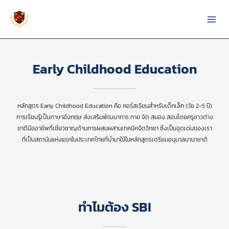
Skip
to
content
Early Childhood Education
หลักสูตร Early Childhood Education คือ คอร์สเรียนสำหรับเด็กเล็ก (วัย 2-5 ปี)
การเรียนรู้เป็นภาษาอังกฤษ ส่งเสริมพัฒนาการ กาย จิต สมอง สอนโดยครูชาวต่าง
ชาติมืออาชีพที่เชี่ยวชาญด้านการผสมผสานเทคนิคจิตวิทยา ซึ่งเป็นจุดเด่นของเรา
ที่เป็นสถาบันแห่งแรกในประเทศไทยที่นำมาใช้ในหลักสูตรเตรียมอนุบาลนานาชาติ
ทำไมต้อง SBI