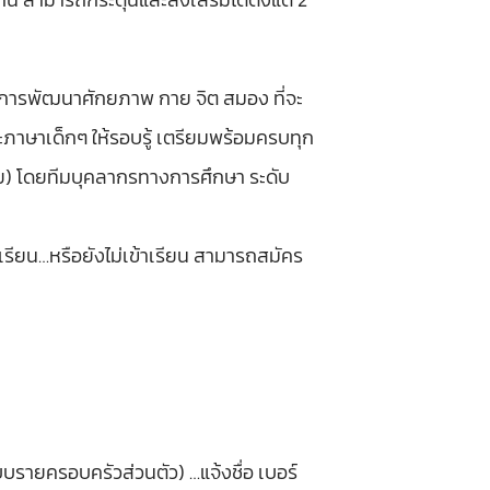
การพัฒนาศักยภาพ กาย จิต สมอง ที่จะ
ะภาษาเด็กๆ ให้รอบรู้ เตรียมพร้อมครบทุก
ทย) โดยทีมบุคลากรทางการศึกษา ระดับ
เรียน…หรือยังไม่เข้าเรียน สามารถสมัคร
ยครอบครัวส่วนตัว) …แจ้งชื่อ เบอร์