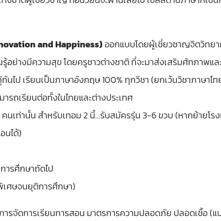
nnovation and Happiness)
ออกแบบโดยผู้เชี่ยวชาญจิตวิทยา
รู้อย่างมีความสุข โดยครูชาวต่างชาติ ที่จะมาส่งเสริมศักภาพแล
ู่กันไป เรียนเป็นภาษาอังกฤษ 100% ทุกวิชา (ยกเว้นวิชาภาษาไ
มารถเรียนต่อทั้งในไทยและต่างประเทศ
นเท่านั้น สำหรับเทอม 2 นี้…รับสมัครรุ่น 3-6 ขวบ (หากย้ายโรง
อนได้)
ีการศึกษาถัดไป
าพิเศษจนยุติการศึกษา)
รจัดการเรียนการสอน มาตรการความปลอดภัย ปลอดเชื้อ (แบบรา