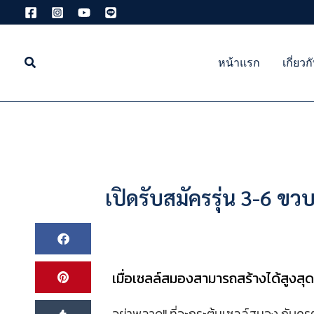
Skip
to
content
หน้าแรก
เกี่ยวก
เปิดรับสมัครรุ่น 3-6 ขว
เมื่อเซลล์สมองสามารถสร้างได้สูงสุ
อย่าพลาด!! ที่จะกระตุ้นเซลล์สมอง กับครู