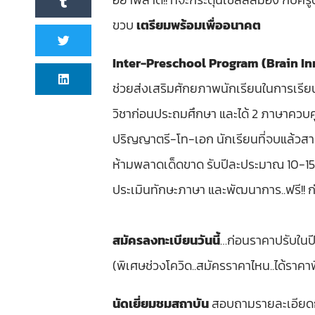
ขวบ
เตรียมพร้อมเพื่ออนาคต
Inter-Preschool Program (Brain I
ช่วยส่งเสริมศักยภาพนักเรียนในการเรียน
วิชาก่อนประถมศึกษา และได้ 2 ภาษาควบค
ปริญญาตรี-โท-เอก นักเรียนที่จบแล้วสา
ห้ามพลาดเด็ดขาด รับปีละประมาณ 10-15 ค
ประเมินทักษะภาษา และพัฒนาการ..ฟรี!! ก่
สมัครลงทะเบียนวันนี้
…ก่อนราคาปรับในป
(พิเศษช่วงโควิด..สมัครราคาไหน..ได้ราค
นัดเยี่ยมชมสถาบัน
สอบถามรายละเอียดกา