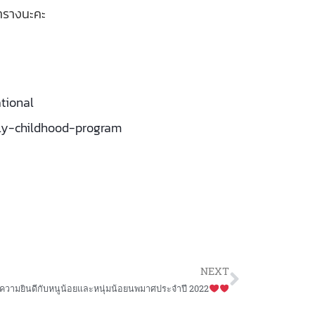
ตารางนะคะ
tional
arly-childhood-program
NEXT
Next
วามยินดีกับหนูน้อยและหนุ่มน้อยนพมาศประจำปี 2022